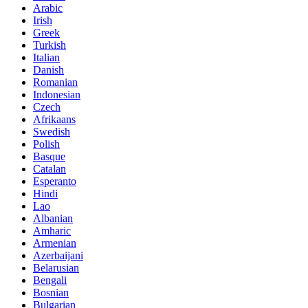
Arabic
Irish
Greek
Turkish
Italian
Danish
Romanian
Indonesian
Czech
Afrikaans
Swedish
Polish
Basque
Catalan
Esperanto
Hindi
Lao
Albanian
Amharic
Armenian
Azerbaijani
Belarusian
Bengali
Bosnian
Bulgarian